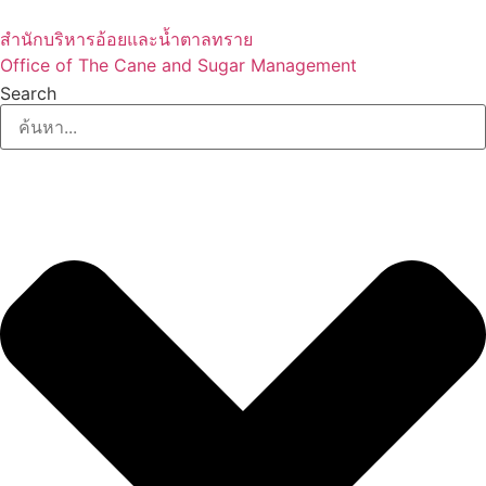
Skip
to
สำนักบริหารอ้อยและน้ำตาลทราย
content
Office of The Cane and Sugar Management
Search