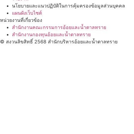
นโยบายและแนวปฏิบัติในการคุ้มครองข้อมูลส่วนบุคคล
แผนผังเว็บไซต์
หน่วยงานที่เกี่ยวข้อง
สำนักงานคณะกรรมการอ้อยและน้ำตาลทราย
สำนักงานกองทุนอ้อยและน้ำตาลทราย
© สงวนลิขสิทธิ์ 2568 สำนักบริหารอ้อยและน้ำตาลทราย