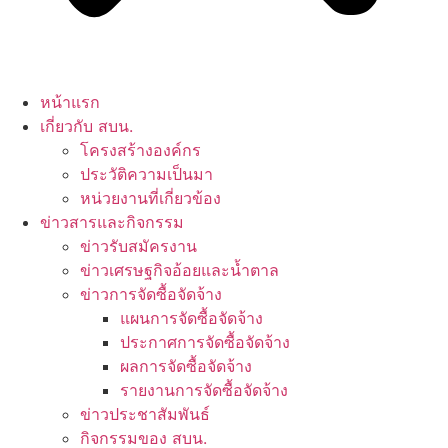
หน้าแรก
เกี่ยวกับ สบน.
โครงสร้างองค์กร
ประวัติความเป็นมา
หน่วยงานที่เกี่ยวข้อง
ข่าวสารและกิจกรรม
ข่าวรับสมัครงาน
ข่าวเศรษฐกิจอ้อยและน้ำตาล
ข่าวการจัดซื้อจัดจ้าง
แผนการจัดซื้อจัดจ้าง
ประกาศการจัดซื้อจัดจ้าง
ผลการจัดซื้อจัดจ้าง
รายงานการจัดซื้อจัดจ้าง
ข่าวประชาสัมพันธ์
กิจกรรมของ สบน.