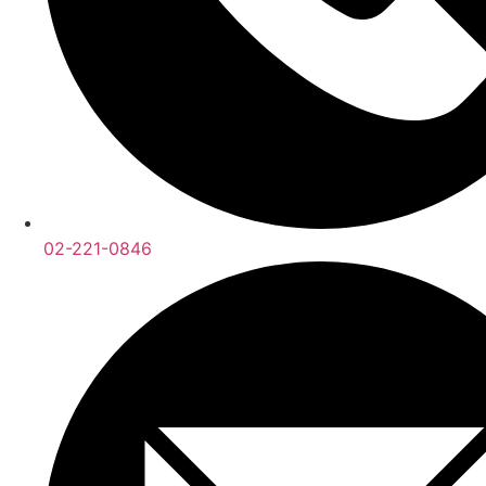
02-221-0846