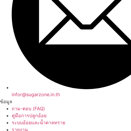
infor@sugarzone.in.th
ข้อมูล
ถาม-ตอบ (FAQ)
คู่มือการปลูกอ้อย
ระบบอ้อยและน้ำตาลทราย
รายงาน