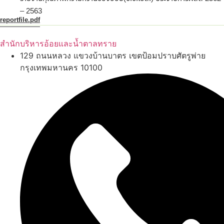
– 2563
reportfile.pdf
สำนักบริหารอ้อยและน้ำตาลทราย
129 ถนนหลวง แขวงบ้านบาตร เขตป้อมปราบศัตรูพ่าย
กรุงเทพมหานคร 10100