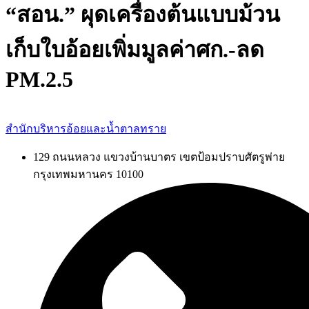
“สอน.” ผุดเครื่องต้นแบบม้วน
เก็บใบอ้อยเพิ่มมูลค่าศก.-ลด
PM.2.5
สำนักบริหารอ้อยและน้ำตาลทราย
129 ถนนหลวง แขวงบ้านบาตร เขตป้อมปราบศัตรูพ่าย
กรุงเทพมหานคร 10100