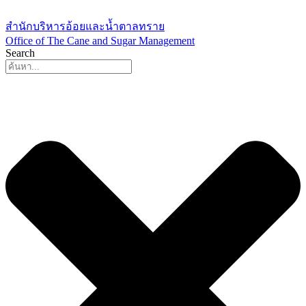
Skip
to
สำนักบริหารอ้อยและน้ำตาลทราย
content
Office of The Cane and Sugar Management
Search