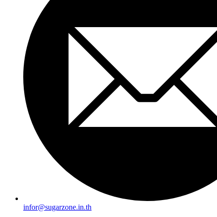
infor@sugarzone.in.th