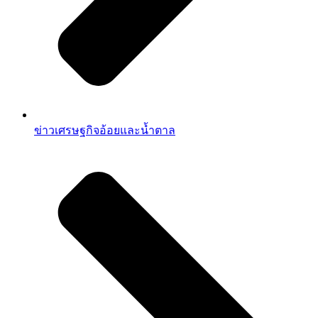
ข่าวเศรษฐกิจอ้อยและน้ำตาล