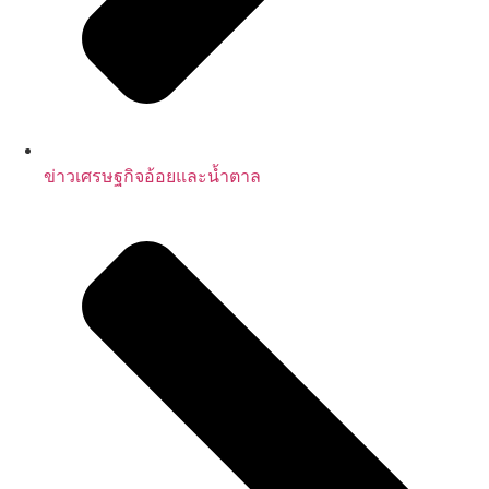
ข่าวเศรษฐกิจอ้อยและน้ำตาล