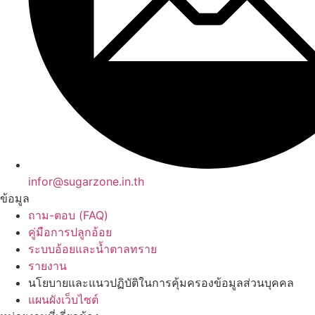
infor@sugarzone.in.th
ข้อมูล
ถาม-ตอบ (FAQ)
คู่มือการปลูกอ้อย
ระบบอ้อยและน้ำตาลทราย
รายงาน
นโยบายและแนวปฏิบัติในการคุ้มครองข้อมูลส่วนบุคคล
แผนผังเว็บไซต์