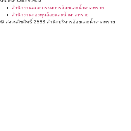
หน่วยงานที่เกี่ยวข้อง
สำนักงานคณะกรรมการอ้อยและน้ำตาลทราย
สำนักงานกองทุนอ้อยและน้ำตาลทราย
© สงวนลิขสิทธิ์ 2568 สำนักบริหารอ้อยและน้ำตาลทราย