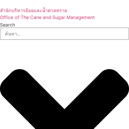
Skip
to
สำนักบริหารอ้อยและน้ำตาลทราย
content
Office of The Cane and Sugar Management
Search