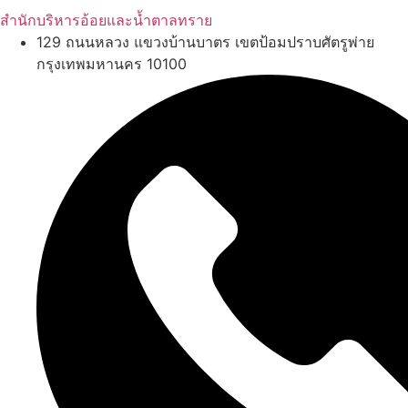
สำนักบริหารอ้อยและน้ำตาลทราย
129 ถนนหลวง แขวงบ้านบาตร เขตป้อมปราบศัตรูพ่าย
กรุงเทพมหานคร 10100