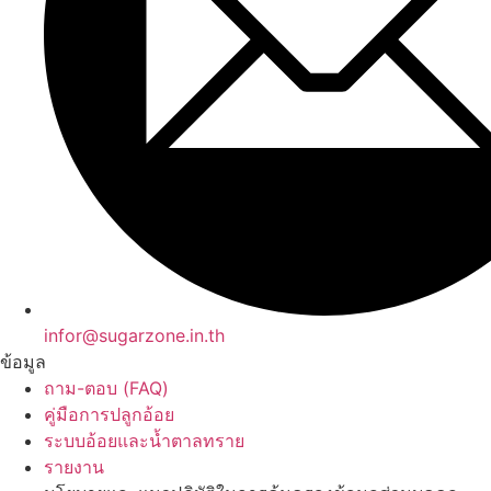
infor@sugarzone.in.th
ข้อมูล
ถาม-ตอบ (FAQ)
คู่มือการปลูกอ้อย
ระบบอ้อยและน้ำตาลทราย
รายงาน