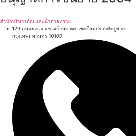
สำนักบริหารอ้อยและน้ำตาลทราย
129 ถนนหลวง แขวงบ้านบาตร เขตป้อมปราบศัตรูพ่าย
กรุงเทพมหานคร 10100