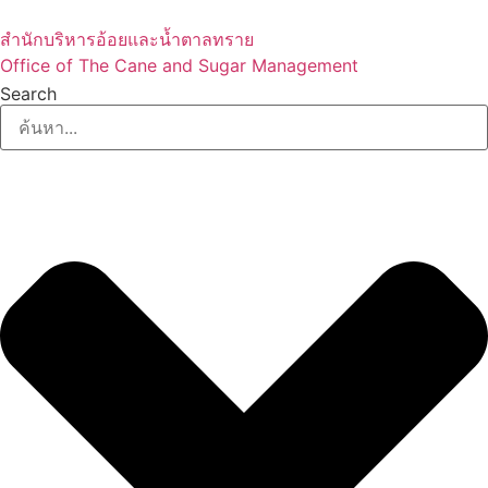
Skip
to
สำนักบริหารอ้อยและน้ำตาลทราย
content
Office of The Cane and Sugar Management
Search