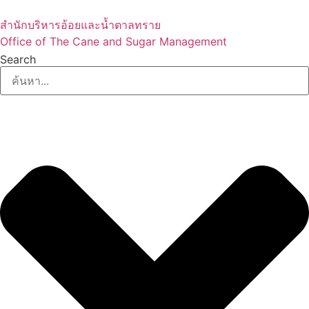
Skip
to
สำนักบริหารอ้อยและน้ำตาลทราย
content
Office of The Cane and Sugar Management
Search